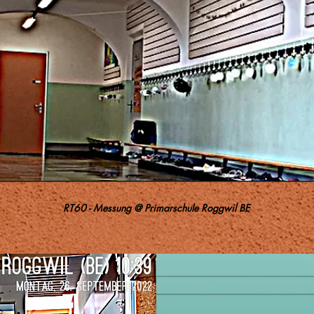
RT60 - Messung @ Primarschule Roggwil BE