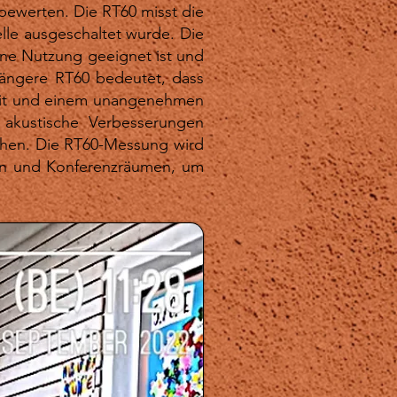
bewerten. Die RT60 misst die
lle ausgeschaltet wurde. Die
ene Nutzung geeignet ist und
längere RT60 bedeutet, dass
hkeit und einem unangenehmen
akustische Verbesserungen
eichen. Die RT60-Messung wird
sern und Konferenzräumen, um