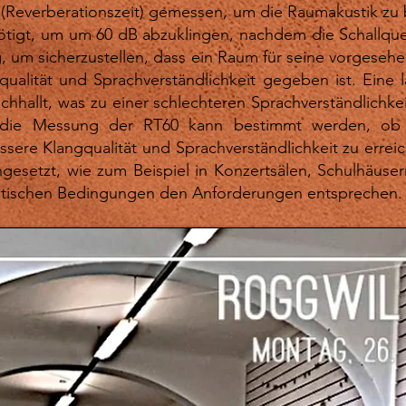
(Reverberationszeit) gemessen, um die Raumakustik zu 
nötigt, um um 60 dB abzuklingen, nachdem die Schallque
, um sicherzustellen, dass ein Raum für seine vorgeseh
alität und Sprachverständlichkeit gegeben ist. Eine 
achhallt, was zu einer schlechteren Sprachverständlic
 die Messung der RT60 kann bestimmt werden, ob 
essere Klangqualität und Sprachverständlichkeit zu err
ingesetzt, wie zum Beispiel in Konzertsälen, Schulhäu
kustischen Bedingungen den Anforderungen entsprechen.