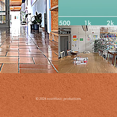
© 2024 moeMusic productions