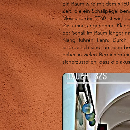
Ein Raum wird mit dem RT60 
Zeit, die ein Schallpegel be
Messung der RT60 ist wichtig
dass eine angenehme Klangqu
der Schall im Raum länger n
Klang führen kann. Durch
erforderlich sind, um eine b
daher in vielen Bereichen e
sicherzustellen, dass die a