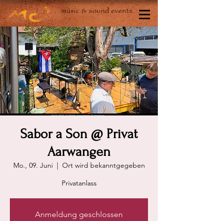
Sabor a Son @ Privat
Aarwangen
Mo., 09. Juni
  |  
Ort wird bekanntgegeben
Privatanlass
Anmeldung geschlossen