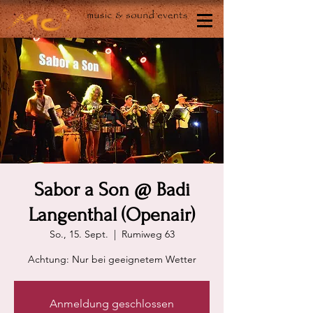
Sabor a Son @ Badi
Langenthal (Openair)
So., 15. Sept.
  |  
Rumiweg 63
Achtung: Nur bei geeignetem Wetter
Anmeldung geschlossen